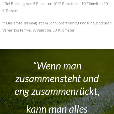
* Bei Buchung von 5 Einheiten 10 % Rabatt, bei 10 Einheiten 20
% Rabatt
** Das erste Training ist ein Schnuppertraining und für euch/euren
Verein kostenfrei; Anfahrt bis 50 Kilometer
“Wenn man
zusammensteht und
eng zusammenrückt,
kann man alles